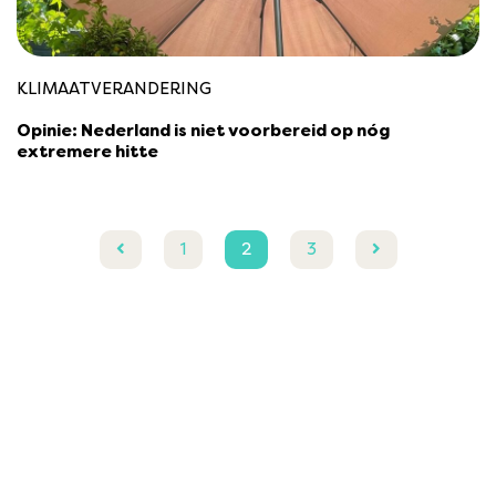
KLIMAATVERANDERING
Opinie: Nederland is niet voorbereid op nóg
extremere hitte
1
2
3