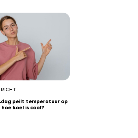
ERICHT
esdag peilt temperatuur op
 hoe koel is cool?