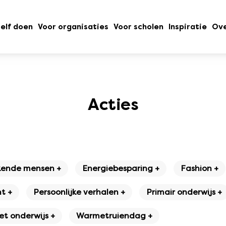
elf doen
Voor organisaties
Voor scholen
Inspiratie
Ove
Acties
ende mensen +
Energiebesparing +
Fashion +
t +
Persoonlijke verhalen +
Primair onderwijs +
t onderwijs +
Warmetruiendag +