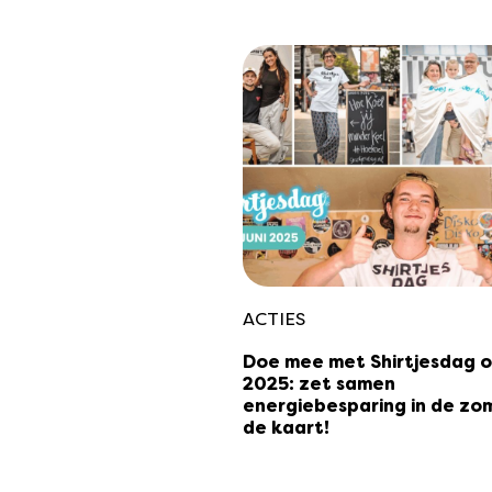
ACTIES
Doe mee met Shirtjesdag op
2025: zet samen
energiebesparing in de zo
de kaart!