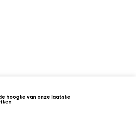
p de hoogte van onze laatste
eiten