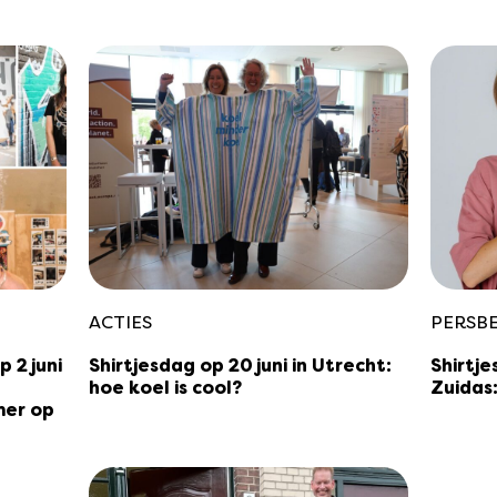
ACTIES
PERSB
 2 juni
Shirtjesdag op 20 juni in Utrecht:
Shirtj
hoe koel is cool?
Zuidas:
mer op