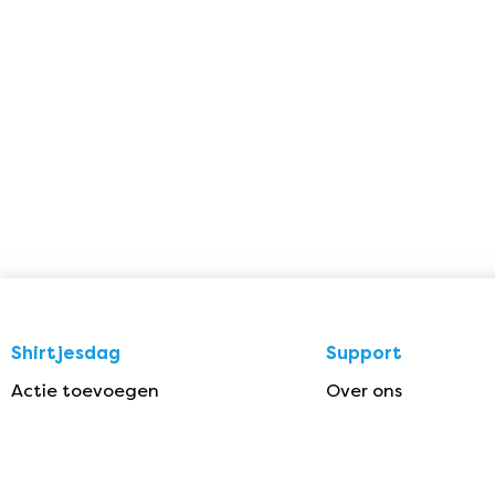
Shirtjesdag
Support
Actie toevoegen
Over ons
Agenda & Acties
Privacy
Disclaimer