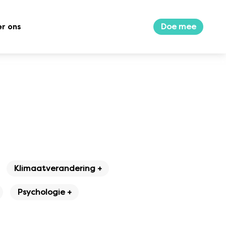
Doe mee
r ons
Klimaatverandering +
Psychologie +