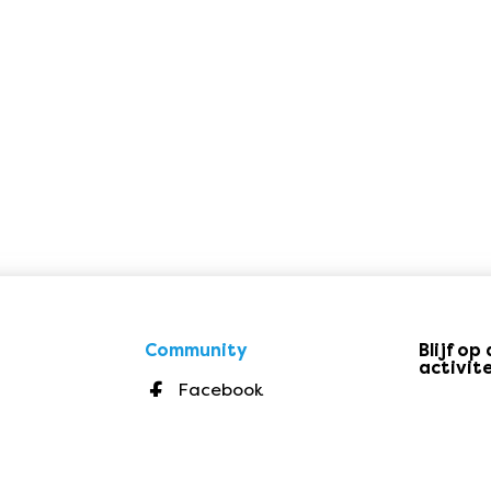
Community
Blijf o
activit
Facebook
Instagram
Twitter