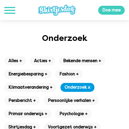
Doe mee
Onderzoek
Alles +
Acties +
Bekende mensen +
Energiebesparing +
Fashion +
Klimaatverandering +
Onderzoek x
Persbericht +
Persoonlijke verhalen +
Primair onderwijs +
Psychologie +
Shirtjesdag +
Voortgezet onderwijs +