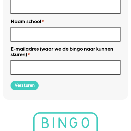
Naam school
*
E-mailadres (waar we de bingo naar kunnen
sturen)
*
Versturen